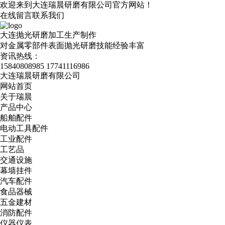
欢迎来到大连瑞晨研磨有限公司官方网站！
在线留言
联系我们
大连抛光研磨加工生产制作
对金属零部件表面抛光研磨技能经验丰富
资讯热线：
15840808985
17741116986
大连瑞晨研磨有限公司
网站首页
关于瑞晨
产品中心
船舶配件
电动工具配件
工业配件
工艺品
交通设施
幕墙挂件
汽车配件
食品器械
五金建材
消防配件
仪器仪表