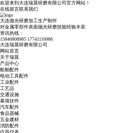
欢迎来到大连瑞晨研磨有限公司官方网站！
在线留言
联系我们
大连抛光研磨加工生产制作
对金属零部件表面抛光研磨技能经验丰富
资讯热线：
15840808985
17741116986
大连瑞晨研磨有限公司
网站首页
关于瑞晨
产品中心
船舶配件
电动工具配件
工业配件
工艺品
交通设施
幕墙挂件
汽车配件
食品器械
五金建材
消防配件
仪器仪表