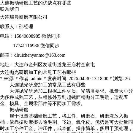
大连振动研磨工艺的优缺点有哪些
联系我们
大连瑞晨研磨有限公司
联系人：邵经理
电话：15840808985 微信同步
17741116986 微信同步
邮箱：dlruichenyanmo@163.com
地址：大连市金州区友谊街道龙王庙村金家屯
大连抛光研磨加工的常见工艺有哪些
* 来源: * 作者: admin * 发表时间: 2026-04-30 13:18:00 * 浏览: 26
大连抛光研磨加工
的常见工艺有哪些
大连抛光研磨加工
根据工件材质、光洁度要求、批量大小分
为多种成熟工艺，从粗修外形到超镜面精抛分工明确，适配五
金、模具、金属零部件等不同加工需求。
振动研磨
属于批量基础研磨工艺，将工件、研磨石、研磨液放入振
桶，依靠振动摩擦去除毛刺、飞边、氧化皮。优势是可大批量同
时加工小件五金、冲压件，成本低、操作简单，多用于预处理，