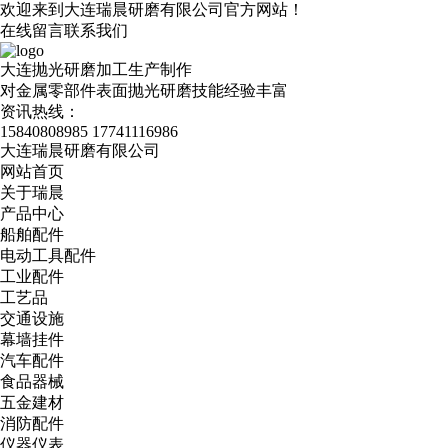
欢迎来到大连瑞晨研磨有限公司官方网站！
在线留言
联系我们
大连抛光研磨加工生产制作
对金属零部件表面抛光研磨技能经验丰富
资讯热线：
15840808985
17741116986
大连瑞晨研磨有限公司
网站首页
关于瑞晨
产品中心
船舶配件
电动工具配件
工业配件
工艺品
交通设施
幕墙挂件
汽车配件
食品器械
五金建材
消防配件
仪器仪表