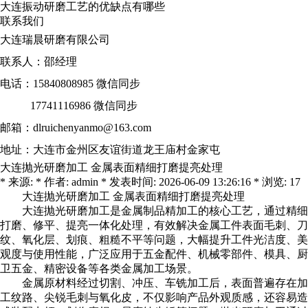
大连振动研磨工艺的优缺点有哪些
联系我们
大连瑞晨研磨有限公司
联系人：邵经理
电话：15840808985 微信同步
17741116986 微信同步
邮箱：dlruichenyanmo@163.com
地址：大连市金州区友谊街道龙王庙村金家屯
大连抛光研磨加工 金属表面精细打磨提亮处理
* 来源: * 作者: admin * 发表时间: 2026-06-09 13:26:16 * 浏览: 17
大连抛光研磨加工
金属表面精细打磨提亮处理
大连抛光研磨加工
是金属制品精加工的核心工艺，通过精细
打磨、修平、提亮一体化处理，有效解决金属工件表面毛刺、刀
纹、氧化层、划痕、粗糙不平等问题，大幅提升工件光洁度、美
观度与使用性能，广泛应用于五金配件、机械零部件、模具、厨
卫五金、精密设备等各类金属加工场景。
金属原材料经过切割、冲压、车铣加工后，表面普遍存在加
工纹路、尖锐毛刺与氧化皮，不仅影响产品外观质感，还容易造