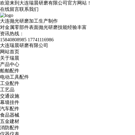
欢迎来到大连瑞晨研磨有限公司官方网站！
在线留言
联系我们
大连抛光研磨加工生产制作
对金属零部件表面抛光研磨技能经验丰富
资讯热线：
15840808985
17741116986
大连瑞晨研磨有限公司
网站首页
关于瑞晨
产品中心
船舶配件
电动工具配件
工业配件
工艺品
交通设施
幕墙挂件
汽车配件
食品器械
五金建材
消防配件
仪器仪表