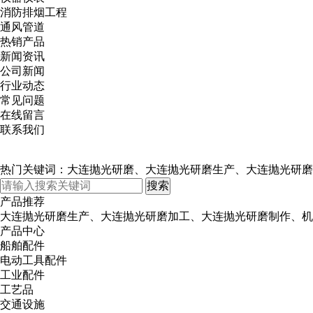
消防排烟工程
通风管道
热销产品
新闻资讯
公司新闻
行业动态
常见问题
在线留言
联系我们
热门关键词：大连抛光研磨、大连抛光研磨生产、大连抛光研磨
产品推荐
大连抛光研磨生产、大连抛光研磨加工、大连抛光研磨制作、机
产品中心
船舶配件
电动工具配件
工业配件
工艺品
交通设施