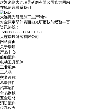
欢迎来到大连瑞晨研磨有限公司官方网站！
在线留言
联系我们
大连抛光研磨加工生产制作
对金属零部件表面抛光研磨技能经验丰富
资讯热线：
15840808985
17741116986
大连瑞晨研磨有限公司
网站首页
关于瑞晨
产品中心
船舶配件
电动工具配件
工业配件
工艺品
交通设施
幕墙挂件
汽车配件
食品器械
五金建材
消防配件
仪器仪表