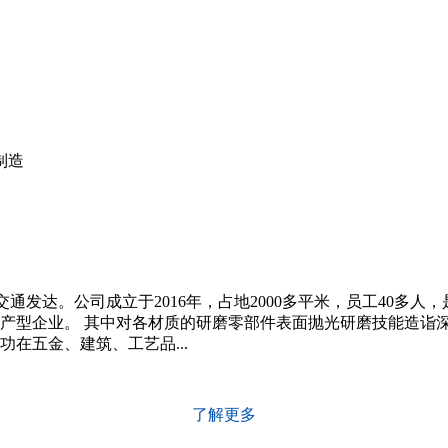
制造
交通发达。公司成立于2016年，占地2000多平米，员工40
产型企业。 其中对各材质的研磨零部件表面抛光研磨技能造诣
在五金、建筑、工艺品...
了解更多