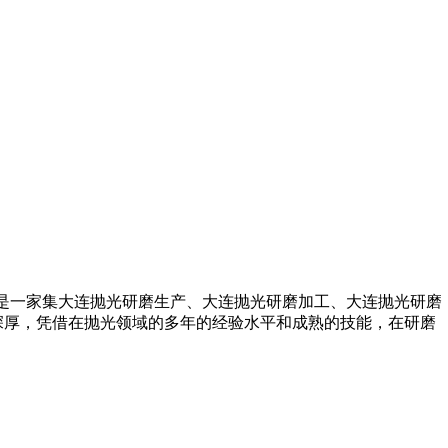
多人，是一家集大连抛光研磨生产、大连抛光研磨加工、大连抛光研磨
深厚，凭借在抛光领域的多年的经验水平和成熟的技能，在研磨