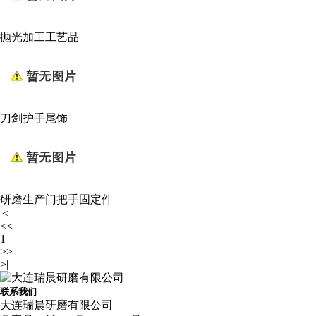
抛光加工工艺品
刀剑护手尾饰
研磨生产门把手固定件
|<
<<
1
>>
>|
联系我们
大连瑞晨研磨有限公司