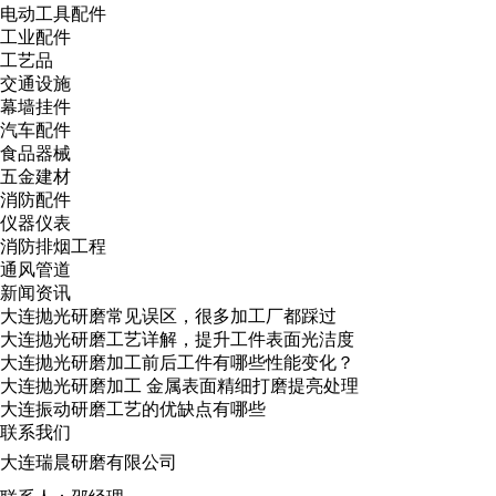
电动工具配件
工业配件
工艺品
交通设施
幕墙挂件
汽车配件
食品器械
五金建材
消防配件
仪器仪表
消防排烟工程
通风管道
新闻资讯
大连抛光研磨常见误区，很多加工厂都踩过
大连抛光研磨工艺详解，提升工件表面光洁度
大连抛光研磨加工前后工件有哪些性能变化？
大连抛光研磨加工 金属表面精细打磨提亮处理
大连振动研磨工艺的优缺点有哪些
联系我们
大连瑞晨研磨有限公司