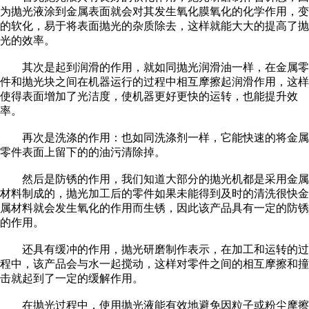
为抛光液涂到金属表面就会对其发生氧化膜氧化的化学作用，变
的软化，易于将表面抛光的杂质除去，这样就能大大的提高了抛
光的效率。
其次是起到润滑的作用，就如同抛光润滑油一样，在金属零
件和抛光块之间在机器运行的过程中相互摩擦起润滑作用，这样
使得表面增加了光洁度，使机器更好更快的运转，也能提升效
率。
再次是洗涤的作用：也如同洗涤剂一样，它能快速的将金属
零件表面上留下的的油污清除掉。
然后是防锈的作用，我们知道大部分的抛光机都是采用金属
材料制成的，抛光加工后的零件如果未能得到及时的清洗很快金
属材料就会发生氧化的作用而生锈，因此该产品具有一定的防锈
的作用。
还具有缓冲的作用，
抛光研磨制作
表示，在加工和运转的过
程中，该产品会与水一起搅动，这样对零件之间的相互摩擦和撞
击就起到了一定的缓解作用。
在抛光过程中，使用抛光液能有效地避免因粒子或粉尘摩擦