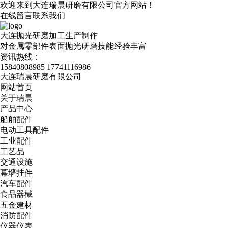
欢迎来到大连瑞晨研磨有限公司官方网站！
在线留言
联系我们
大连抛光研磨加工生产制作
对金属零部件表面抛光研磨技能经验丰富
资讯热线：
15840808985
17741116986
大连瑞晨研磨有限公司
网站首页
关于瑞晨
产品中心
船舶配件
电动工具配件
工业配件
工艺品
交通设施
幕墙挂件
汽车配件
食品器械
五金建材
消防配件
仪器仪表