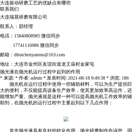
大连振动研磨工艺的优缺点有哪些
联系我们
大连瑞晨研磨有限公司
联系人：邵经理
电话：15840808985 微信同步
17741116986 微信同步
邮箱：dlruichenyanmo@163.com
地址：大连市金州区友谊街道龙王庙村金家屯
抛光液在抛光机运行过程中起到的作用
* 来源: * 作者: admin * 发表时间: 2021-08-18 9:49:38 * 浏览: 186
抛光机
在运行过程中使用一些辅助材料，可以为生产提供巨
大的便利，不仅能提高设备生产效率，使其更加效率高运作，还
能增加产量。抛光液就是这样一种可以提高抛光机工作效率的辅
助剂，在
抛光机
的运行过程中主要起到以下几点作用：
首先抛光液具有良好的软化作用，
抛光研磨制作
告诉您，因