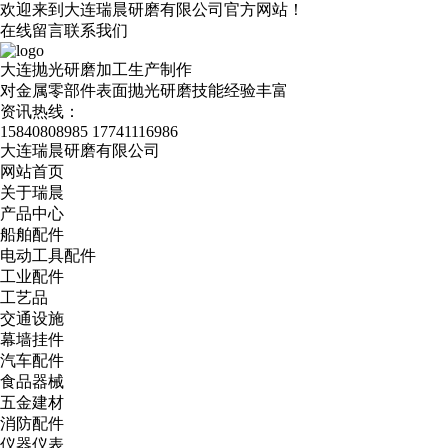
欢迎来到大连瑞晨研磨有限公司官方网站！
在线留言
联系我们
大连抛光研磨加工生产制作
对金属零部件表面抛光研磨技能经验丰富
资讯热线：
15840808985
17741116986
大连瑞晨研磨有限公司
网站首页
关于瑞晨
产品中心
船舶配件
电动工具配件
工业配件
工艺品
交通设施
幕墙挂件
汽车配件
食品器械
五金建材
消防配件
仪器仪表